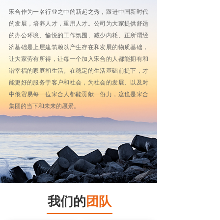
宋合作为一名行业之中的新起之秀，跟进中国新时代
的发展，培养人才，重用人才。公司为大家提供舒适
的办公环境、愉悦的工作氛围、减少内耗、正所谓经
济基础是上层建筑赖以产生存在和发展的物质基础，
让大家劳有所得，让每一个加入宋合的人都能拥有和
谐幸福的家庭和生活。在稳定的生活基础前提下，才
能更好的服务于客户和社会，为社会的发展、以及对
中俄贸易每一位宋合人都能贡献一份力，这也是宋合
集团的当下和未来的愿景。
我们
的
团队