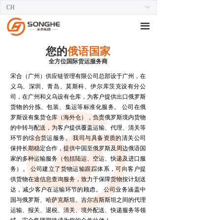
CH
ꀅ
끀
您的
俄语国家
全方位国际货运服务商
宋合（广州）供应链管理有限公司总部设于广州，在
义乌、深圳、青岛、莫斯科、伊尔库茨克设有分公
司，在广州和义乌设有仓库，为客户提供出口俄罗斯
货物的分拣、包装、集运等标准化服务。 公司在俄
罗斯设有集货仓库（海外仓），负责俄罗斯境内货物
的中转与配送，为客户提供覆盖运输、代理、清关等
环节的综合货运服务。 我司与具备资质的清关公司
保持长期稳定合作，提供中国至俄罗斯及周边俄语国
家的多种运输服务（包括陆运、空运、快递及进口服
务）。 公司建立了货物运输跟踪体系，可向客户提
供货物在途信息查询服务，致力于保障货物按计划送
达，减少客户在运输环节的顾虑。 公司业务涵盖中
国与俄罗斯、哈萨克斯坦、吉尔吉斯斯坦之间的代理
运输、报关、退税、清关、境外配送、快递服务等领