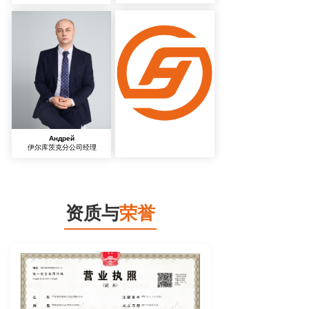
Андрей
伊尔库茨克分公司经理
资质与
荣誉