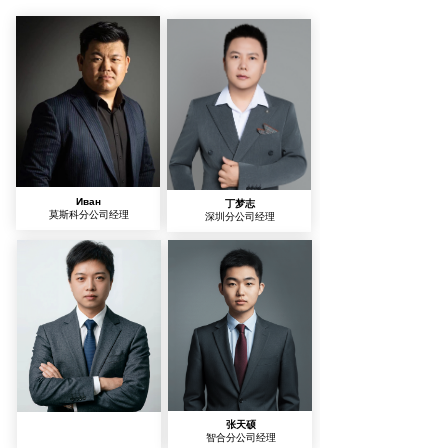
Иван
丁梦志
莫斯科分公司经理
深圳分公司经理
叶健港
张天硕
深圳乌斯贝分公司经理
智合分公司经理